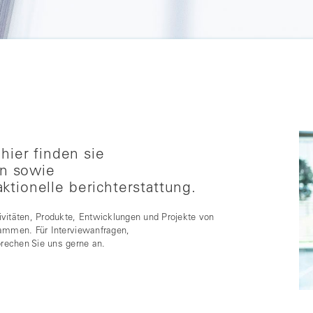
ier finden sie
en sowie
aktionelle berichterstattung.
ivitäten, Produkte, Entwicklungen und Projekte von
sammen. Für Interviewanfragen,
prechen Sie uns gerne an.