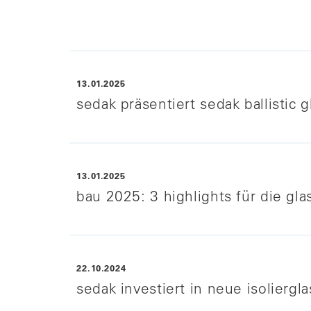
13.01.2025
sedak präsentiert sedak ballistic 
weit
13.01.2025
bau 2025: 3 highlights für die gla
22.10.2024
sedak investiert in neue isoliergl