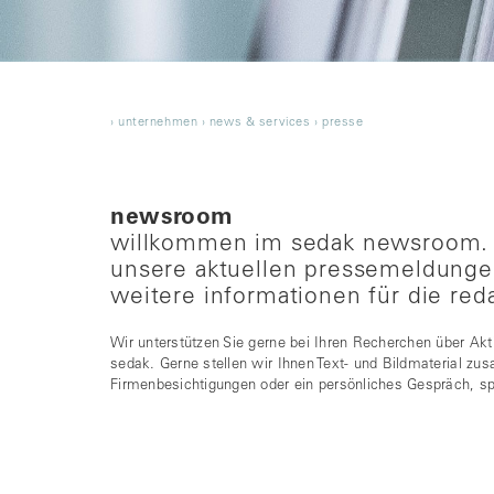
›
unternehmen
›
news & services
›
presse
newsroom
willkommen im sedak newsroom. h
unsere aktuellen pressemeldung
weitere informationen für die red
Wir unterstützen Sie gerne bei Ihren Recherchen über Akt
sedak. Gerne stellen wir Ihnen Text- und Bildmaterial zu
Firmenbesichtigungen oder ein persönliches Gespräch, s