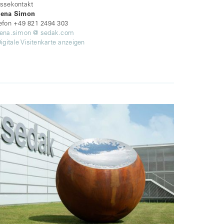
ssekontakt
rena Simon
efon +49 821 2494 303
rena.simon @ sedak.com
Digitale Visitenkarte anzeigen