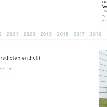
Pre
Ve
Tel
ve
// 
2
2021
2020
2019
2018
2017
2016
rsthofen enthüllt
lesen