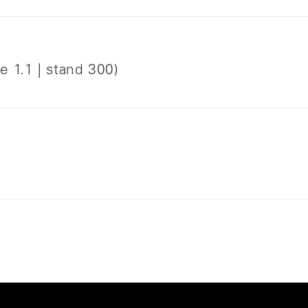
weiterlesen
e 1.1 | stand 300)
n
weiterlesen