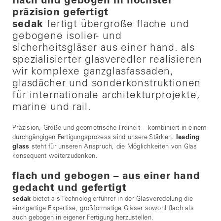
flach und gebogen in höchster
präzision gefertigt
sedak
fertigt übergroße flache und
gebogene isolier- und
sicherheitsgläser aus einer hand. als
spezialisierter glasveredler realisieren
wir komplexe ganzglasfassaden,
glasdächer und sonderkonstruktionen
für internationale architekturprojekte,
marine und rail.
Präzision, Größe und geometrische Freiheit – kombiniert in einem
durchgängigen Fertigungsprozess sind unsere Stärken.
leading
glass
steht für unseren Anspruch, die Möglichkeiten von Glas
konsequent weiterzudenken.
flach und gebogen – aus einer hand
gedacht und gefertigt
sedak
bietet als Technologierführer in der Glasveredelung die
einzigartige Expertise, großformatige Gläser sowohl flach als
auch gebogen in eigener Fertigung herzustellen.