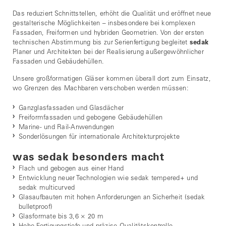
Das reduziert Schnittstellen, erhöht die Qualität und eröffnet neue
gestalterische Möglichkeiten – insbesondere bei komplexen
Fassaden, Freiformen und hybriden Geometrien. Von der ersten
technischen Abstimmung bis zur Serienfertigung begleitet
sedak
Planer und Architekten bei der Realisierung außergewöhnlicher
Fassaden und Gebäudehüllen.
Unsere großformatigen Gläser kommen überall dort zum Einsatz,
wo Grenzen des Machbaren verschoben werden müssen:
Ganzglasfassaden und Glasdächer
Freiformfassaden und gebogene Gebäudehüllen
Marine- und Rail-Anwendungen
Sonderlösungen für internationale Architekturprojekte
was sedak besonders macht
Flach und gebogen aus einer Hand
Entwicklung neuer Technologien wie sedak tempered+ und
sedak multicurved
Glasaufbauten mit hohen Anforderungen an Sicherheit (sedak
bulletproof)
Glasformate bis 3,6 × 20 m