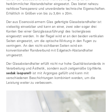
herkömmlicher Abstandshalter eingesetzt. Das bietet nahezu
nahtlose Transparenz und unveränderte technische Eigenschaften.
Erhältlich in Größen von bis zu 3,6m x 20m.
Der aus Eisenoxid-armem Glas gefertigte Glasabstandhalter ist
vielseitig einsetzbar und kann an einer, zwei oder sogar drei
Kanten (bei einer Ganzglasausführung) des Isolierglases
eingesetzt werden. In der Regel wird er an den beiden vertikalen
Seiten eingesetzt, um die optische Wirkung in den Fugen zu
verringern. An den nicht-sichtbaren Seiten wird ein
konventioneller Randverbund mit Edgetech-Abstandhalter
umgesetzt.
Der Glasabstandhalter erfüllt nicht nur hohe Qualitätsstandards in
Verarbeitung und Ästhetik, sondern auch zeitgemäße Ug-Werte.
sedak isopure
®
ist mit Argongas gefüllt und kann mit
verschiedenen Beschichtungen kombiniert werden, um die
Leistung weiter zu verbessern.