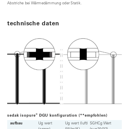
Abstriche bei Wärmedämmung oder Statik.
technische daten
®
sedak isopure
DGU konfiguration (**empfohlen)
aufbau
Ug wert
Ug wert (luft)
SGHCg Wert