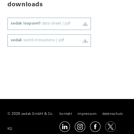
downloads
sedak isopure
®
data sheet | pdf
sedak
world innovations | pdf
© 2026 sedak GmbH & Co.
kontakt
impressum
datenschutz
KG