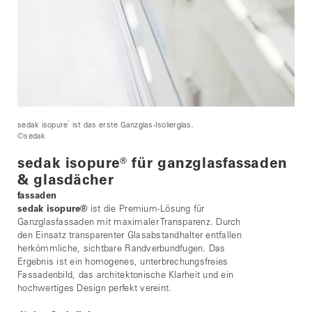
®
sedak isopure
ist das erste Ganzglas-Isolierglas.
©sedak
sedak isopure
®
für ganzglasfassaden
& glasdächer
fassaden
sedak isopure
®
ist die Premium-Lösung für
Ganzglasfassaden mit maximaler Transparenz. Durch
den Einsatz transparenter Glasabstandhalter entfallen
herkömmliche, sichtbare Randverbundfugen. Das
Ergebnis ist ein homogenes, unterbrechungsfreies
Fassadenbild, das architektonische Klarheit und ein
hochwertiges Design perfekt vereint.