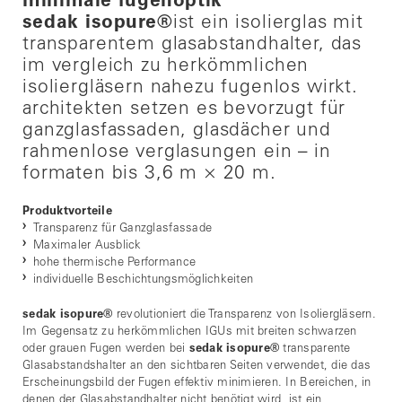
minimale fugenoptik
sedak isopure
®
ist ein isolierglas mit
transparentem glasabstandhalter, das
im vergleich zu herkömmlichen
isoliergläsern nahezu fugenlos wirkt.
architekten setzen es bevorzugt für
ganzglasfassaden, glasdächer und
rahmenlose verglasungen ein – in
formaten bis 3,6 m × 20 m.
Produktvorteile
Transparenz für Ganzglasfassade
Maximaler Ausblick
hohe thermische Performance
individuelle Beschichtungsmöglichkeiten
sedak isopure
®
revolutioniert die Transparenz von Isoliergläsern.
Im Gegensatz zu herkömmlichen IGUs mit breiten schwarzen
oder grauen Fugen werden bei
sedak isopure
®
transparente
Glasabstandshalter an den sichtbaren Seiten verwendet, die das
Erscheinungsbild der Fugen effektiv minimieren. In Bereichen, in
denen der Glasabstandhalter nicht benötigt wird, ist ein