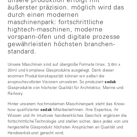
unsere produktion erfolgt mit
äußerster präzision. möglich wird das
durch einen modernen
maschinenpark: fortschrittliche
hightech-maschinen, moderne
vorspann-öfen und digitale prozesse
gewährleisten höchsten branchen-
standard.
Unsere Maschinen sind auf übergroße Formate (max. 3,6m x
20m) und komplexe Glasprodukte ausgelegt. Dank dieser
enormen Produktionskapazität können wir selbst die
anspruchsvollsten Visionen umsetzen. So produziert
sedak
Glasprodukte von höchster Qualität für Architektur, Marine und
Railway.
Hinter unserem hochmodernen Maschinenpark steht das Know-
how qualifizierter
sedak
MitarbeiterInnen. Ihre Expertise, ihr
Wissen und ihr intuitives handwerkliches Geschick ergänzen die
fortschrittliche Technologie und stellen sicher, dass jedes von uns
hergestellte Glasprodukt höchsten Ansprüchen an Qualität und
Handwerkskunst gerecht wird.