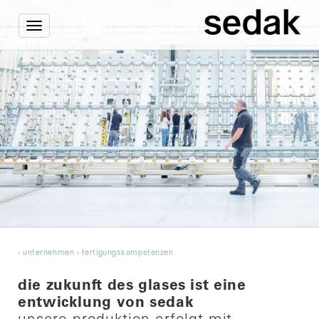
Toggle
navigation
›
unternehmen
›
fertigungskompetenzen
die zukunft des glases ist eine
entwicklung von sedak