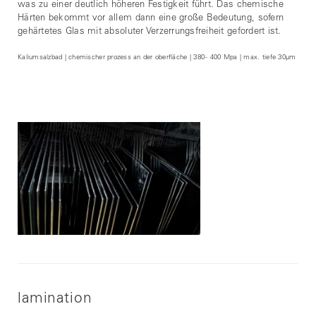
was zu einer deutlich höheren Festigkeit führt. Das chemische
Härten bekommt vor allem dann eine große Bedeutung, sofern
gehärtetes Glas mit absoluter Verzerrungsfreiheit gefordert ist.
Kaliumsalzbad | chemischer prozess an der oberfläche | 380 - 400 Mpa | max. tiefe 30μm
lamination