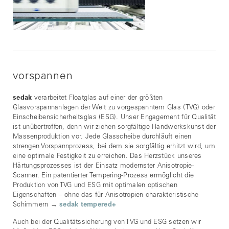
vorspannen
sedak
verarbeitet Floatglas auf einer der größten
Glasvorspannanlagen der Welt zu vorgespanntem Glas (TVG) oder
Einscheibensicherheitsglas (ESG). Unser Engagement für Qualität
ist unübertroffen, denn wir ziehen sorgfältige Handwerkskunst der
Massenproduktion vor. Jede Glasscheibe durchläuft einen
strengen Vorspannprozess, bei dem sie sorgfältig erhitzt wird, um
eine optimale Festigkeit zu erreichen. Das Herzstück unseres
Härtungsprozesses ist der Einsatz modernster Anisotropie-
Scanner. Ein patentierter Tempering-Prozess ermöglicht die
Produktion von TVG und ESG mit optimalen optischen
Eigenschaften – ohne das für Anisotropien charakteristische
Schimmern →
sedak tempered+
Auch bei der Qualitätssicherung von TVG und ESG setzen wir