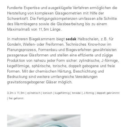
Fundierte Expertise und ausgeklügelte Verfahren ermöglichen die
Herstellung von komplexen Glasgeometrien mit Hilfe der
Schwerkraft. Die Fertigungskompetenzen umfassen alle Schritte
des Warmbiegens sowie die Glasbearbeitung bis zu einem
Maximalmaß von 11,5m Länge.
In mehreren Biegekammern biegt
sedak
Halbschalen, z.B. für
Gondeln, Wellen- oder Freiformen. Technisches Know-how im
Planungsprozess, Formenbau und Biegeverfahren gewährleisten
passgenaue Glasformen und stellen eine effiziente und zügige
Produktion von nahezu jeder Form sicher: zylindrische, J-förmige,
kegelförmige, sphärische, torische, doppelt gebogene und freie
Formen. Mit der chemischen Härtung, Beschichtung und
Bedruckung sind weitere umfangreiche Veredelungen
gravitationsgebogener Gläser möglich.
3,2m x 11,5m | zylindrisch | konisch | kugelförmig | toroidal | J-förmig | doppelt gekrümmt
| frei geformt