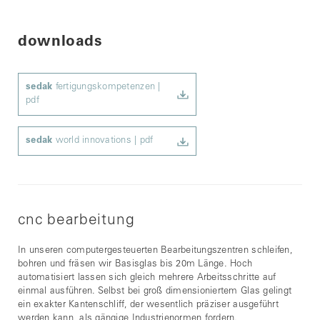
downloads
sedak
fertigungskompetenzen |
pdf
sedak
world innovations | pdf
cnc bearbeitung
In unseren computergesteuerten Bearbeitungszentren schleifen,
bohren und fräsen wir Basisglas bis 20m Länge. Hoch
automatisiert lassen sich gleich mehrere Arbeitsschritte auf
einmal ausführen. Selbst bei groß dimensioniertem Glas gelingt
ein exakter Kantenschliff, der wesentlich präziser ausgeführt
werden kann, als gängige Industrienormen fordern.