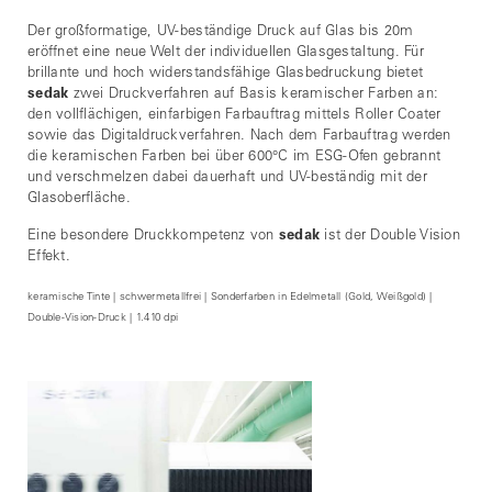
Der großformatige, UV-beständige Druck auf Glas bis 20m
eröffnet eine neue Welt der individuellen Glasgestaltung. Für
brillante und hoch widerstandsfähige Glasbedruckung bietet
sedak
zwei Druckverfahren auf Basis keramischer Farben an:
den vollflächigen, einfarbigen Farbauftrag mittels Roller Coater
sowie das Digitaldruckverfahren. Nach dem Farbauftrag werden
die keramischen Farben bei über 600°C im ESG-Ofen gebrannt
und verschmelzen dabei dauerhaft und UV-beständig mit der
Glasoberfläche.
Eine besondere Druckkompetenz von
sedak
ist der Double Vision
Effekt.
keramische Tinte | schwermetallfrei | Sonderfarben in Edelmetall (Gold, Weißgold) |
Double-Vision-Druck | 1.410 dpi