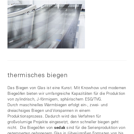
thermisches biegen
Das Biegen von Glas ist eine Kunst. Mit Knowhow und modernen
Biegeöfen bieten wir umfangreiche Kapazitäten für die Produktion
von zylindrisch, J-förmigem, sphärischem ESG/TVG.
Durch maschinelles Warmbiegen erfolgt ein-, zwei- und
dreiachsiges Biegen und Vorspannen in einem
Produktionsprozess. Dadurch wird das Verfahren für
großvolumige Projekte eingesetzt, denn schneller biegen geht
nicht. Die Biegeöfen von
sedak
sind für die Serienproduktion von
getemperten gebogenem Glas in (über-)großen Formaten von bis